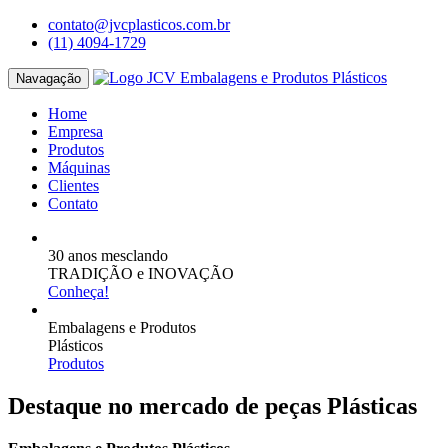
contato@jvcplasticos.com.br
(11) 4094-1729
Navagação
Home
Empresa
Produtos
Máquinas
Clientes
Contato
30 anos mesclando
TRADIÇÃO e INOVAÇÃO
Conheça!
Embalagens e Produtos
Plásticos
Produtos
Destaque no mercado de peças Plásticas